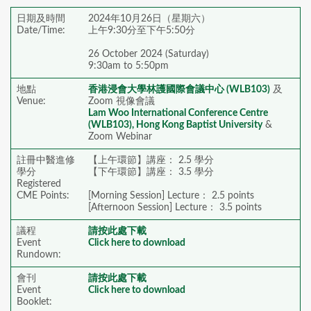
日期及時間
2024年10月26日（星期六）
Date/Time:
上午9:30分至下午5:50分
26 October 2024 (Saturday)
9:30am to 5:50pm
地點
香港浸會大學林護國際會議中心 (WLB103)
及
Venue:
Zoom 視像會議
Lam Woo International Conference Centre
(WLB103), Hong Kong Baptist University
&
Zoom Webinar
註冊中醫進修
【上午環節】講座： 2.5 學分
學分
【下午環節】講座： 3.5 學分
Registered
CME Points:
[Morning Session] Lecture： 2.5 points
[Afternoon Session] Lecture： 3.5 points
議程
請按此處下載
Event
Click here to download
Rundown:
會刊
請按此處下載
Event
Click here to download
Booklet: